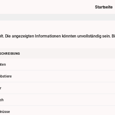
Startseite
. Die angezeigten Informationen könnten unvollständig sein. Bi
SCHREIBUNG
uten
ebstiere
r
sch
dnüsse